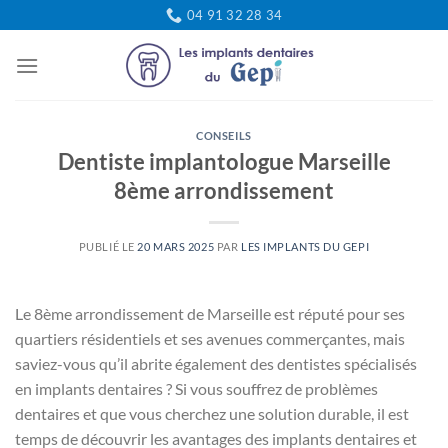
Passer
04 91 32 28 34
au
contenu
CONSEILS
Dentiste implantologue Marseille
8ème arrondissement
PUBLIÉ LE
20 MARS 2025
PAR
LES IMPLANTS DU GEPI
Le 8ème arrondissement de Marseille est réputé pour ses
quartiers résidentiels et ses avenues commerçantes, mais
saviez-vous qu’il abrite également des dentistes spécialisés
en implants dentaires ? Si vous souffrez de problèmes
dentaires et que vous cherchez une solution durable, il est
temps de découvrir les avantages des implants dentaires et