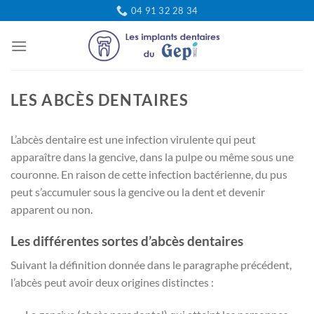
Passer
04 91 32 28 34
au
contenu
LES ABCÈS DENTAIRES
L’abcès dentaire est une infection virulente qui peut
apparaître dans la gencive, dans la pulpe ou même sous une
couronne. En raison de cette infection bactérienne, du pus
peut s’accumuler sous la gencive ou la dent et devenir
apparent ou non.
Les différentes sortes d’abcès dentaires
Suivant la définition donnée dans le paragraphe précédent,
l’abcès peut avoir deux origines distinctes :