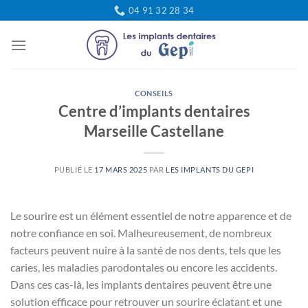
Passer
04 91 32 28 34
au
contenu
CONSEILS
Centre d’implants dentaires
Marseille Castellane
PUBLIÉ LE
17 MARS 2025
PAR
LES IMPLANTS DU GEPI
Le sourire est un élément essentiel de notre apparence et de
notre confiance en soi. Malheureusement, de nombreux
facteurs peuvent nuire à la santé de nos dents, tels que les
caries, les maladies parodontales ou encore les accidents.
Dans ces cas-là, les implants dentaires peuvent être une
solution efficace pour retrouver un sourire éclatant et une