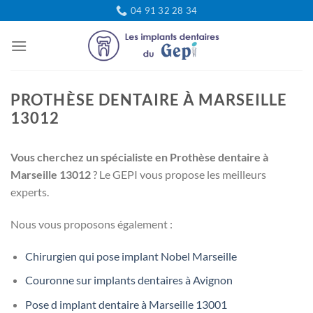
Passer
04 91 32 28 34
au
contenu
PROTHÈSE DENTAIRE À MARSEILLE
13012
Vous cherchez un spécialiste en Prothèse dentaire à
Marseille 13012
? Le GEPI vous propose les meilleurs
experts.
Nous vous proposons également :
Chirurgien qui pose implant Nobel Marseille
Couronne sur implants dentaires à Avignon
Pose d implant dentaire à Marseille 13001