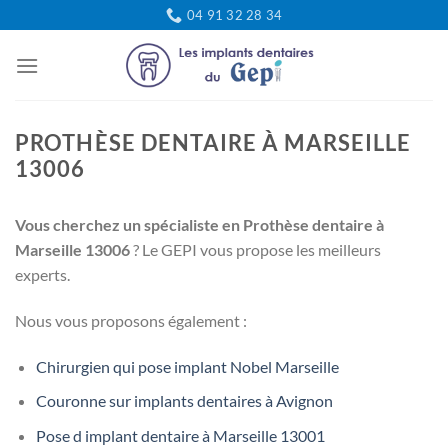
Passer
04 91 32 28 34
au
contenu
PROTHÈSE DENTAIRE À MARSEILLE
13006
Vous cherchez un spécialiste en Prothèse dentaire à
Marseille 13006
? Le GEPI vous propose les meilleurs
experts.
Nous vous proposons également :
Chirurgien qui pose implant Nobel Marseille
Couronne sur implants dentaires à Avignon
Pose d implant dentaire à Marseille 13001