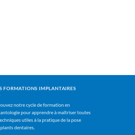
S FORMATIONS IMPLANTAIRES
ouvez notre cycle de formation en
antologie pour apprendre à maîtriser toutes
techniques utiles à la pratique de la pose
plants dentaires.