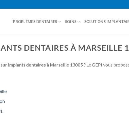
PROBLÈMES DENTAIRES
SOINS
SOLUTIONS IMPLANTAI
ACCUEIL
ANTS DENTAIRES À MARSEILLE 
sur implants dentaires à Marseille 13005
? Le GEPI vous propose 
ille
non
01