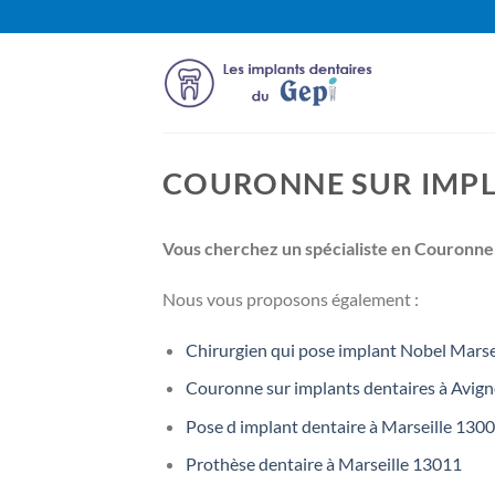
Passer
au
contenu
COURONNE SUR IMPL
Vous cherchez un spécialiste en Couronne 
Nous vous proposons également :
Chirurgien qui pose implant Nobel Marse
Couronne sur implants dentaires à Avig
Pose d implant dentaire à Marseille 130
Prothèse dentaire à Marseille 13011