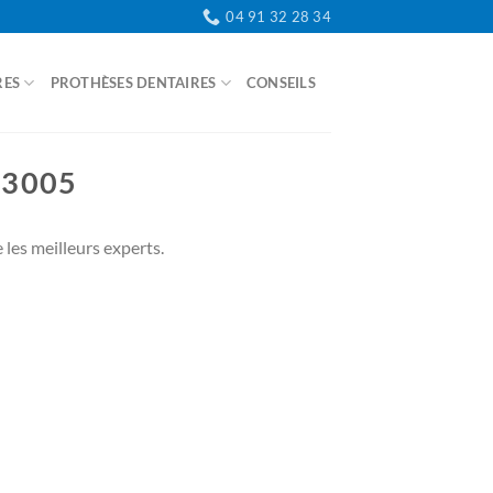
04 91 32 28 34
RES
PROTHÈSES DENTAIRES
CONSEILS
CONTACT
13005
les meilleurs experts.