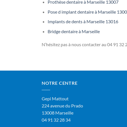
Prothèse dentaire à Marseille 13007
Pose d implant dentaire à Marseille 130
Implants de dents à Marseille 13016
Bridge dentaire à Marseille
N’hésitez pas à nous contacter au
04 91 32 2
NOTRE CENTRE
Gepi Mattout
224 avenue du Prado
13008 Marseille
04 91 32 28 34