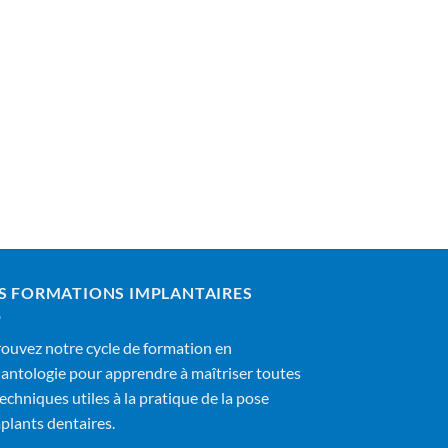
S FORMATIONS IMPLANTAIRES
ouvez notre cycle de formation en
antologie pour apprendre à maîtriser toutes
techniques utiles à la pratique de la pose
plants dentaires.