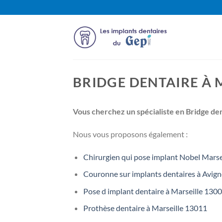
Passer
au
contenu
BRIDGE DENTAIRE À 
Vous cherchez un spécialiste en Bridge de
Nous vous proposons également :
Chirurgien qui pose implant Nobel Marse
Couronne sur implants dentaires à Avig
Pose d implant dentaire à Marseille 130
Prothèse dentaire à Marseille 13011