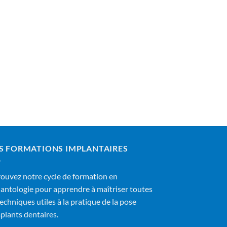
S FORMATIONS IMPLANTAIRES
ouvez notre cycle de formation en
antologie pour apprendre à maîtriser toutes
techniques utiles à la pratique de la pose
plants dentaires.