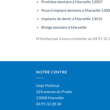
Prothèse dentaire à Marseille 13007
Pose d implant dentaire à Marseille 130
Implants de dents à Marseille 13016
Bridge dentaire à Marseille
N’hésitez pas à nous contacter au
04 91 32 2
NOTRE CENTRE
Gepi Mattout
224 avenue du Prado
13008 Marseille
04 91 32 28 34