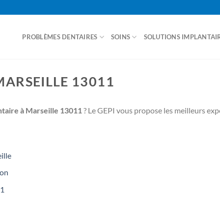
PROBLÈMES DENTAIRES
SOINS
SOLUTIONS IMPLANTAI
ACCUEIL
MARSEILLE 13011
ntaire à Marseille 13011
? Le GEPI vous propose les meilleurs exp
ille
non
01