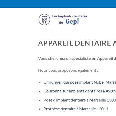
Passer
au
contenu
APPAREIL DENTAIRE 
Vous cherchez un spécialiste en Appareil 
Nous vous proposons également :
Chirurgien qui pose implant Nobel Marse
Couronne sur implants dentaires à Avig
Pose d implant dentaire à Marseille 130
Prothèse dentaire à Marseille 13011