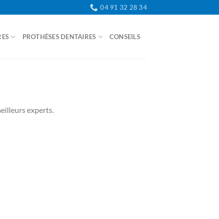
04 91 32 28 34
RES
PROTHÈSES DENTAIRES
CONSEILS
CONTACT
eilleurs experts.