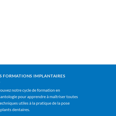
S FORMATIONS IMPLANTAIRES
ouvez notre cycle de formation en
antologie pour apprendre à maîtriser toutes
techniques utiles à la pratique de la pose
plants dentaires.