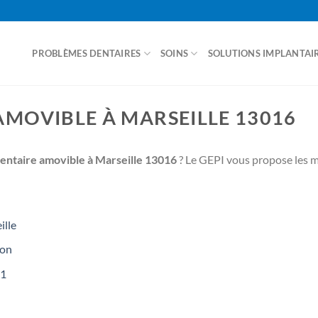
PROBLÈMES DENTAIRES
SOINS
SOLUTIONS IMPLANTAI
ACCUEIL
AMOVIBLE À MARSEILLE 13016
dentaire amovible à Marseille 13016
? Le GEPI vous propose les m
ille
non
01