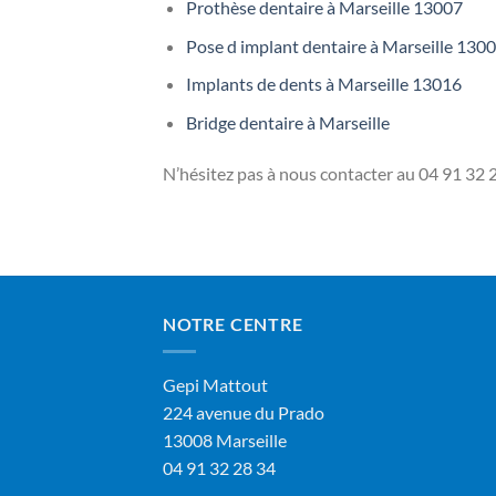
Prothèse dentaire à Marseille 13007
Pose d implant dentaire à Marseille 130
Implants de dents à Marseille 13016
Bridge dentaire à Marseille
N’hésitez pas à nous contacter au
04 91 32 2
NOTRE CENTRE
Gepi Mattout
224 avenue du Prado
13008 Marseille
04 91 32 28 34