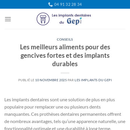
Passer
04 91 32 28 34
au
contenu
CONSEILS
Les meilleurs aliments pour des
gencives fortes et des implants
durables
PUBLIÉ LE
10 NOVEMBRE 2025
PAR
LES IMPLANTS DU GEPI
Les implants dentaires sont une solution de plus en plus
populaire pour remplacer une ou plusieurs dents
manquantes. Ces prothèses dentaires permanentes offrent
de nombreux avantages, tels qu’une apparence naturelle, une
fonctionnalité optimale et une durabilité à long terme.