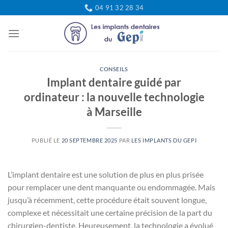
Passer
04 91 32 28 34
au
contenu
CONSEILS
Implant dentaire guidé par
ordinateur : la nouvelle technologie
à Marseille
PUBLIÉ LE
20 SEPTEMBRE 2025
PAR
LES IMPLANTS DU GEPI
L’implant dentaire est une solution de plus en plus prisée
pour remplacer une dent manquante ou endommagée. Mais
jusqu’à récemment, cette procédure était souvent longue,
complexe et nécessitait une certaine précision de la part du
chirurgien-dentiste. Heureusement, la technologie a évolué