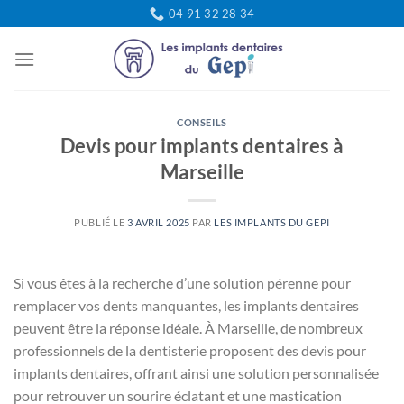
Passer
04 91 32 28 34
au
contenu
CONSEILS
Devis pour implants dentaires à
Marseille
PUBLIÉ LE
3 AVRIL 2025
PAR
LES IMPLANTS DU GEPI
Si vous êtes à la recherche d’une solution pérenne pour
remplacer vos dents manquantes, les implants dentaires
peuvent être la réponse idéale. À Marseille, de nombreux
professionnels de la dentisterie proposent des devis pour
implants dentaires, offrant ainsi une solution personnalisée
pour retrouver un sourire éclatant et une mastication