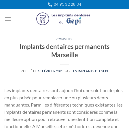
Passer
04 91 32 28 34
au
contenu
CONSEILS
Implants dentaires permanents
Marseille
PUBLIÉ LE
13 FÉVRIER 2025
PAR
LES IMPLANTS DU GEPI
Les implants dentaires sont aujourd’hui une solution de plus
en plus prisée pour remplacer une ou plusieurs dents
manquantes. Parmi les différentes techniques existantes, les
implants dentaires permanents sont considérés comme la
meilleure option pour retrouver une dentition complète et
fonctionnelle. A Marseille, cette méthode est devenue une