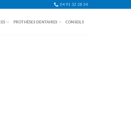
04 91 32 28 34
RES
PROTHÈSES DENTAIRES
CONSEILS
CONTACT