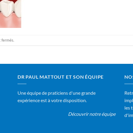
t fermés.
DR PAUL MATTOUT ET SON ÉQUIPE
NO
Une équipe de praticiens d'une grande
Retr
expérience est à votre disposition.
impl
les 
Découvrir notre équipe
d'im