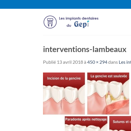
Passer
au
contenu
interventions-lambeaux
Publié
13 avril 2018
à
450 × 294
dans
Les i