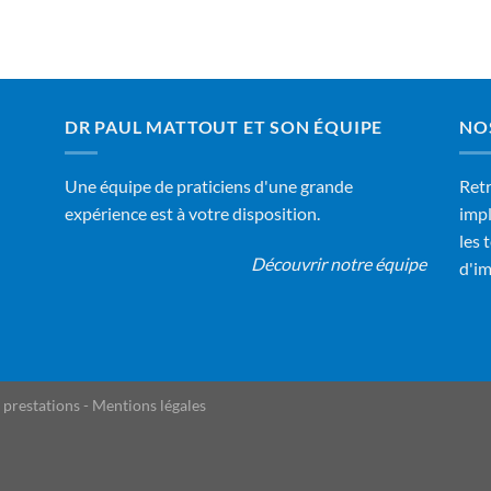
DR PAUL MATTOUT ET SON ÉQUIPE
NO
Une équipe de praticiens d'une grande
Retr
expérience est à votre disposition.
impl
les 
Découvrir notre équipe
d'im
 prestations
-
Mentions légales