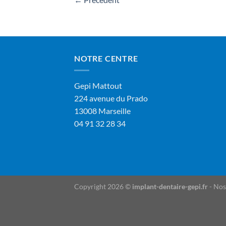
NOTRE CENTRE
Gepi Mattout
224 avenue du Prado
13008 Marseille
04 91 32 28 34
Copyright 2026 ©
implant-dentaire-gepi.fr
-
Nos