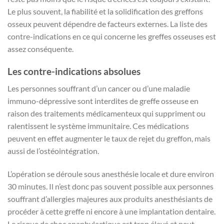
Le plus souvent, la fiabilité et la solidification des greffons
osseux peuvent dépendre de facteurs externes. La liste des
contre-indications en ce qui concerne les greffes osseuses est
assez conséquente.
Les contre-indications absolues
Les personnes souffrant d’un cancer ou d’une maladie
immuno-dépressive sont interdites de greffe osseuse en
raison des traitements médicamenteux qui suppriment ou
ralentissent le système immunitaire. Ces médications
peuvent en effet augmenter le taux de rejet du greffon, mais
aussi de l’ostéointégration.
L’opération se déroule sous anesthésie locale et dure environ
30 minutes. Il n’est donc pas souvent possible aux personnes
souffrant d’allergies majeures aux produits anesthésiants de
procéder à cette greffe ni encore à une implantation dentaire.
Le risque de choc anaphylactique est trop élevé et peut