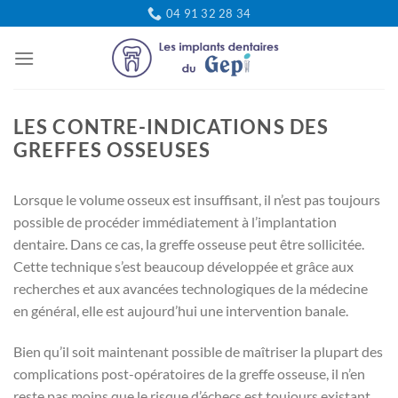
Passer
04 91 32 28 34
au
contenu
LES CONTRE-INDICATIONS DES
GREFFES OSSEUSES
Lorsque le volume osseux est insuffisant, il n’est pas toujours
possible de procéder immédiatement à l’implantation
dentaire. Dans ce cas, la greffe osseuse peut être sollicitée.
Cette technique s’est beaucoup développée et grâce aux
recherches et aux avancées technologiques de la médecine
en général, elle est aujourd’hui une intervention banale.
Bien qu’il soit maintenant possible de maîtriser la plupart des
complications post-opératoires de la greffe osseuse, il n’en
reste pas moins que le risque d’échecs est toujours existant.